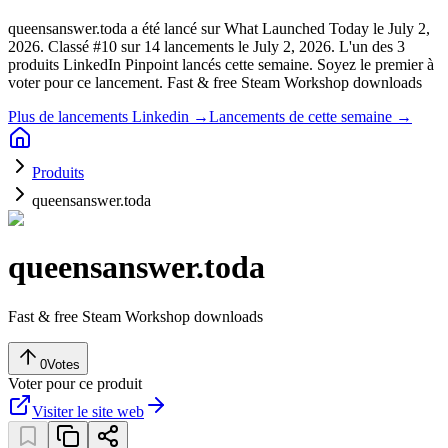
queensanswer.toda a été lancé sur What Launched Today le July 2,
2026.
Classé #10 sur 14 lancements le July 2, 2026.
L'un des 3
produits LinkedIn Pinpoint lancés cette semaine.
Soyez le premier à
voter pour ce lancement.
Fast & free Steam Workshop downloads
Plus de lancements Linkedin →
Lancements de cette semaine →
Produits
queensanswer.toda
queensanswer.toda
Fast & free Steam Workshop downloads
0
Votes
Voter pour ce produit
Visiter le site web