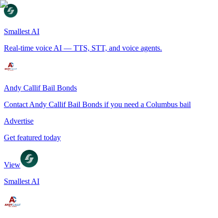
Smallest AI
Real-time voice AI — TTS, STT, and voice agents.
Andy Callif Bail Bonds
Contact Andy Callif Bail Bonds if you need a Columbus bail
Advertise
Get featured today
View
Smallest AI