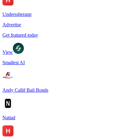
Undressherapp
Advertise
Get featured today
View
Smallest AI
Andy Callif Bail Bonds
Natiad