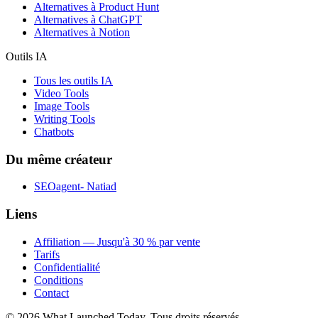
Alternatives à Product Hunt
Alternatives à ChatGPT
Alternatives à Notion
Outils IA
Tous les outils IA
Video Tools
Image Tools
Writing Tools
Chatbots
Du même créateur
SEOagent- Natiad
Liens
Affiliation — Jusqu'à 30 % par vente
Tarifs
Confidentialité
Conditions
Contact
©
2026
What Launched Today.
Tous droits réservés.