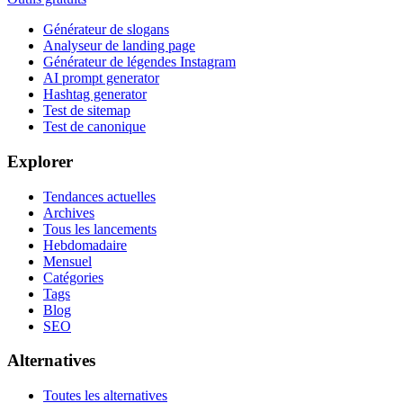
Générateur de slogans
Analyseur de landing page
Générateur de légendes Instagram
AI prompt generator
Hashtag generator
Test de sitemap
Test de canonique
Explorer
Tendances actuelles
Archives
Tous les lancements
Hebdomadaire
Mensuel
Catégories
Tags
Blog
SEO
Alternatives
Toutes les alternatives