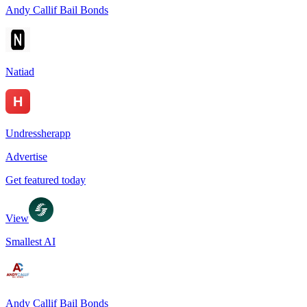
Andy Callif Bail Bonds
Natiad
Undressherapp
Advertise
Get featured today
View
Smallest AI
Andy Callif Bail Bonds