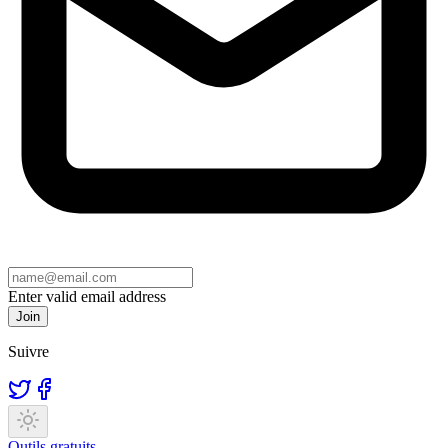
Enter valid email address
Join
Suivre
Outils gratuits