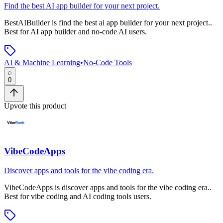
Find the best AI app builder for your next project.
BestAIBuilder
is
find the best ai app builder for your next project.
.
Best for AI app builder and no-code AI users.
AI & Machine Learning
•
No-Code Tools
0
Upvote this product
VibeCodeApps
Discover apps and tools for the vibe coding era.
VibeCodeApps
is
discover apps and tools for the vibe coding era.
.
Best for vibe coding and AI coding tools users.