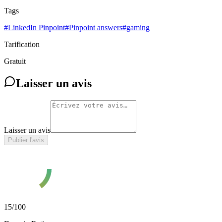
Tags
#
LinkedIn Pinpoint
#
Pinpoint answers
#
gaming
Tarification
Gratuit
Laisser un avis
Laisser un avis
Publier l'avis
15
/100