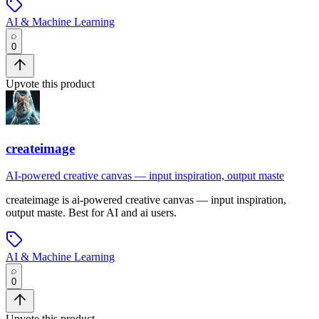
AI & Machine Learning
0
Upvote this product
createimage
AI-powered creative canvas — input inspiration, output maste
createimage
is
ai-powered creative canvas — input inspiration,
output maste
.
Best for AI and ai users.
AI & Machine Learning
0
Upvote this product