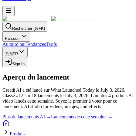
Rechercher (⌘+K)
Parcourir
Aujourd'hui
Tendances
Tarifs
🇫🇷
FR
Sign In
Aperçu du lancement
Creatii AI a été lancé sur What Launched Today le July 3, 2026.
Classé #12 sur 18 lancements le July 3, 2026.
L'un des 4 produits AI
video lancés cette semaine.
Soyez le premier à voter pour ce
lancement.
AI studio for videos, images, and effects
Plus de lancements AI →
Lancements de cette semaine →
Produits