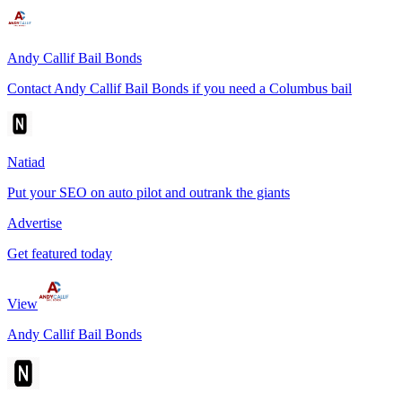
Andy Callif Bail Bonds
Contact Andy Callif Bail Bonds if you need a Columbus bail
Natiad
Put your SEO on auto pilot and outrank the giants
Advertise
Get featured today
View
Andy Callif Bail Bonds