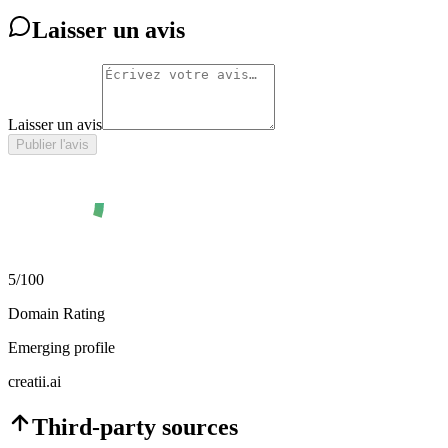
Laisser un avis
Laisser un avis
Publier l'avis
5
/100
Domain Rating
Emerging profile
creatii.ai
Third-party sources