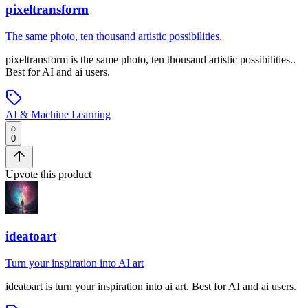
pixeltransform
The same photo, ten thousand artistic possibilities.
pixeltransform
is
the same photo, ten thousand artistic possibilities.
.
Best for AI and ai users.
AI & Machine Learning
0
Upvote this product
ideatoart
Turn your inspiration into AI art
ideatoart
is
turn your inspiration into ai art
.
Best for AI and ai users.