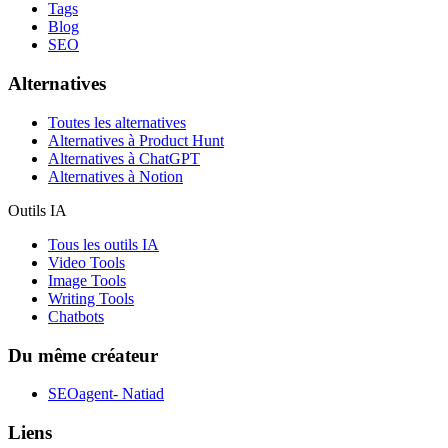
Tags
Blog
SEO
Alternatives
Toutes les alternatives
Alternatives à Product Hunt
Alternatives à ChatGPT
Alternatives à Notion
Outils IA
Tous les outils IA
Video Tools
Image Tools
Writing Tools
Chatbots
Du même créateur
SEOagent- Natiad
Liens