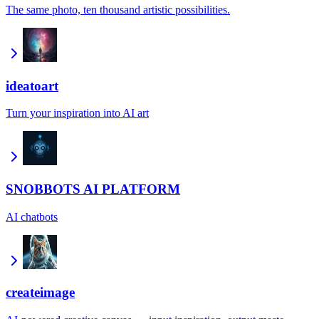
The same photo, ten thousand artistic possibilities.
ideatoart
Turn your inspiration into AI art
SNOBBOTS AI PLATFORM
AI chatbots
createimage