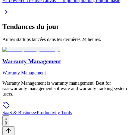
AI-powered creative canvas — input inspiration, output maste
Tendances du jour
Autres startups lancées dans les dernières 24 heures.
Warranty Management
Warranty Management
Warranty Management
is
warranty management
.
Best for
saaswarranty management software and warranty tracking system
users.
SaaS & Business
•
Productivity Tools
0