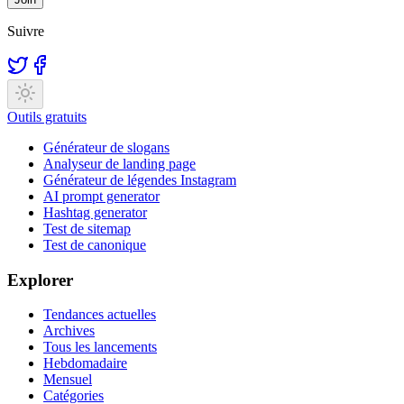
Suivre
Outils gratuits
Générateur de slogans
Analyseur de landing page
Générateur de légendes Instagram
AI prompt generator
Hashtag generator
Test de sitemap
Test de canonique
Explorer
Tendances actuelles
Archives
Tous les lancements
Hebdomadaire
Mensuel
Catégories