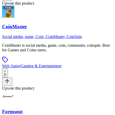
Upvote this product
CoinMaster
Social media, game, Coin, CoinMaster, CoinSpin
CoinMaster
is
social media, game, coin, coinmaster, coinspin
.
Best
for Games and Coins users.
Web Apps
•
Gaming & Entertainment
0
Upvote this product
Formsout