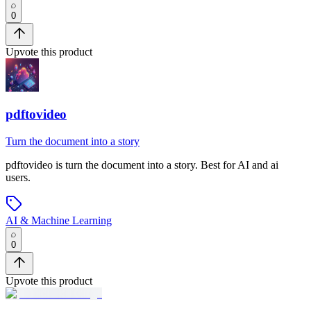
0
Upvote this product
pdftovideo
Turn the document into a story
pdftovideo
is
turn the document into a story
.
Best for AI and ai
users.
AI & Machine Learning
0
Upvote this product