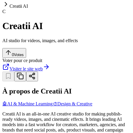
Creatii AI
C
Creatii AI
AI studio for videos, images, and effects
0
Votes
Voter pour ce produit
Visiter le site web
À propos de Creatii AI
🤖
AI & Machine Learning
🎨
Design & Creative
Creatii AI is an all-in-one AI creative studio for making publish-
ready videos, images, and cinematic effects. It brings leading AI
models into a fast workflow for creators, marketers, agencies, and
brands that need social posts, ads, product visuals, and campaign